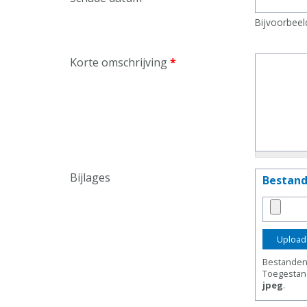
Bijvoorbeel
Korte omschrijving
*
Bijlages
Bestan
Bestanden 
Toegestan
jpeg
.