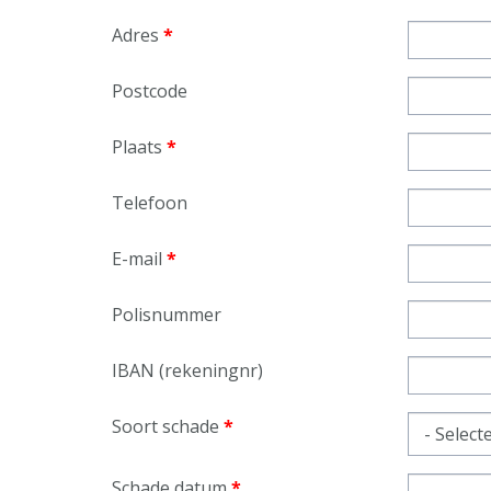
Adres
*
Postcode
Plaats
*
Telefoon
E-mail
*
Polisnummer
IBAN (rekeningnr)
Soort schade
*
Schade datum
*
Datum