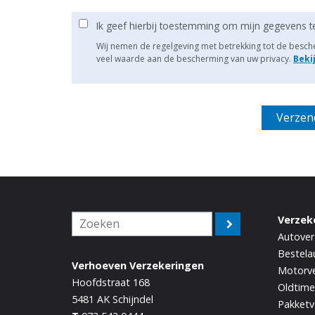
Ik geef hierbij toestemming om mijn gegevens t
Wij nemen de regelgeving met betrekking tot de besc
veel waarde aan de bescherming van uw privacy.
Beki
Verzek
Autover
Bestela
Verhoeven Verzekeringen
Motorve
Hoofdstraat 168
Oldtime
5481 AK
Schijndel
Pakketv