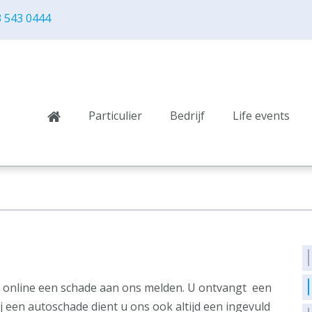
 543 0444
Particulier
Bedrijf
Life events
 online een schade aan ons melden. U ontvangt een
j een autoschade dient u ons ook altijd een ingevuld