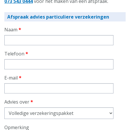
073 543 0444
voor het maken van een afspraak.
Afspraak advies particuliere verzekeringen
Naam
*
Telefoon
*
E-mail
*
Advies over
*
Opmerking