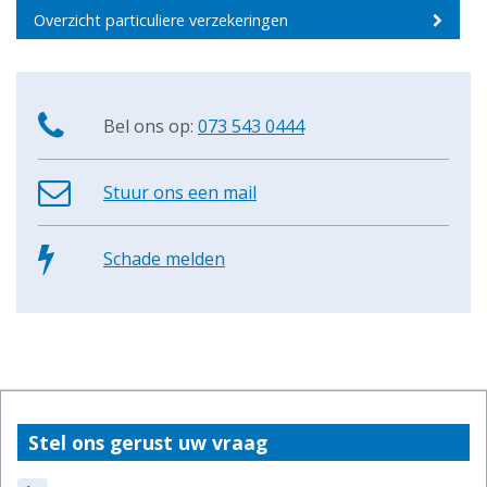
Overzicht particuliere verzekeringen
Bel ons op:
073 543 0444
Stuur ons een mail
Schade melden
Stel ons gerust uw vraag