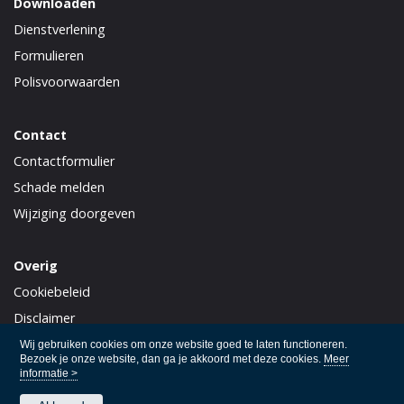
Downloaden
Dienstverlening
Formulieren
Polisvoorwaarden
Contact
Contactformulier
Schade melden
Wijziging doorgeven
Overig
Cookiebeleid
Disclaimer
Privacy
Wij gebruiken cookies om onze website goed te laten functioneren.
Bezoek je onze website, dan ga je akkoord met deze cookies.
Meer
informatie >