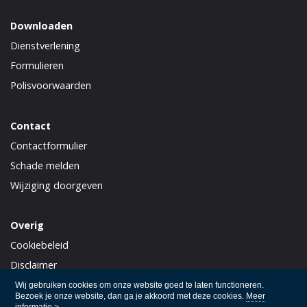
Downloaden
Dienstverlening
Formulieren
Polisvoorwaarden
Contact
Contactformulier
Schade melden
Wijziging doorgeven
Overig
Cookiebeleid
Disclaimer
Privacy
Wij gebruiken cookies om onze website goed te laten functioneren.
Bezoek je onze website, dan ga je akkoord met deze cookies.
Meer