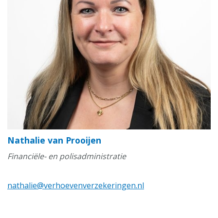
Nathalie van Prooijen
Financiële- en polisadministratie
nathalie@verhoevenverzekeringen.nl