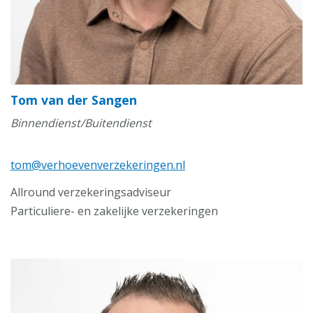
Tom van der Sangen
Binnendienst/Buitendienst
tom@verhoevenverzekeringen.nl
Allround verzekeringsadviseur
Particuliere- en zakelijke verzekeringen