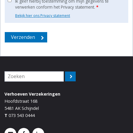
Ik geef hierbij toestemming om mijn gegevens te
verwerken conform het Privacy statement.
*
Bekijk hier ons Privacy statement
Verhoeven Verzekeringen
Hoofdstraat 168
5481 AK
Schijndel
T
073 543 0444