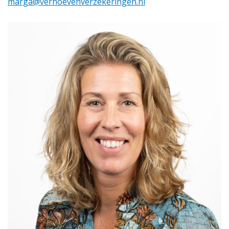
marga@verhoevenverzekeringen.nl