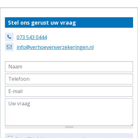
Stel ons gerust uw vraag
073 543 0444
info@verhoevenverzekeringen.nl