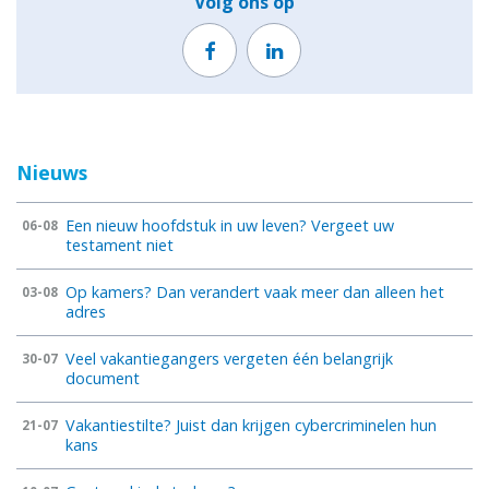
Volg ons op
Nieuws
Een nieuw hoofdstuk in uw leven? Vergeet uw
06-08
testament niet
Op kamers? Dan verandert vaak meer dan alleen het
03-08
adres
Veel vakantiegangers vergeten één belangrijk
30-07
document
Vakantiestilte? Juist dan krijgen cybercriminelen hun
21-07
kans