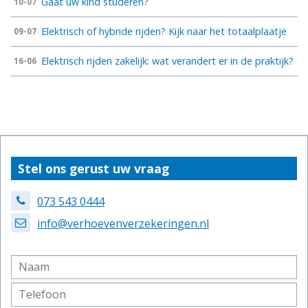
Gaat uw kind studeren?
10-07
Elektrisch of hybride rijden? Kijk naar het totaalplaatje
09-07
Elektrisch rijden zakelijk: wat verandert er in de praktijk?
16-06
Stel ons gerust uw vraag
073 543 0444
info@verhoevenverzekeringen.nl