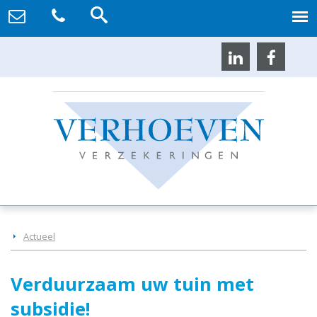
Actueel
Verduurzaam uw tuin met
subsidie!