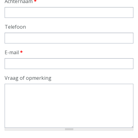
Achternaam
*
Telefoon
E-mail
*
Vraag of opmerking