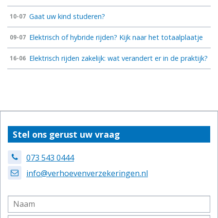
Gaat uw kind studeren?
10-07
Elektrisch of hybride rijden? Kijk naar het totaalplaatje
09-07
Elektrisch rijden zakelijk: wat verandert er in de praktijk?
16-06
Stel ons gerust uw vraag
073 543 0444
info@verhoevenverzekeringen.nl