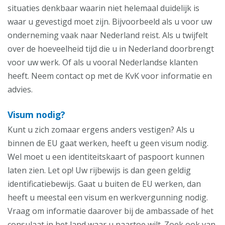
situaties denkbaar waarin niet helemaal duidelijk is
waar u gevestigd moet zijn. Bijvoorbeeld als u voor uw
onderneming vaak naar Nederland reist. Als u twijfelt
over de hoeveelheid tijd die u in Nederland doorbrengt
voor uw werk. Of als u vooral Nederlandse klanten
heeft. Neem contact op met de KvK voor informatie en
advies.
Visum nodig?
Kunt u zich zomaar ergens anders vestigen? Als u
binnen de EU gaat werken, heeft u geen visum nodig.
Wel moet u een identiteitskaart of paspoort kunnen
laten zien. Let op! Uw rijbewijs is dan geen geldig
identificatiebewijs. Gaat u buiten de EU werken, dan
heeft u meestal een visum en werkvergunning nodig.
Vraag om informatie daarover bij de ambassade of het
consulaat in het land waar u naartoe wilt. Zoek ook van