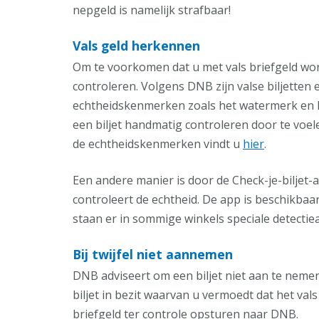
nepgeld is namelijk strafbaar!
Vals geld herkennen
Om te voorkomen dat u met vals briefgeld wor
controleren. Volgens DNB zijn valse biljette
echtheidskenmerken zoals het watermerk en h
een biljet handmatig controleren door te voele
de echtheidskenmerken vindt u
hier
.
Een andere manier is door de Check-je-biljet-
controleert de echtheid. De app is beschikbaa
staan er in sommige winkels speciale detectie
Bij twijfel niet aannemen
DNB adviseert om een biljet niet aan te nemen 
biljet in bezit waarvan u vermoedt dat het vals
briefgeld ter controle opsturen naar DNB.