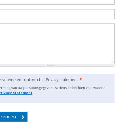
e verwerken conform het Privacy statement.
*
herming van uw persoonsgegevens serieus en hechten veel waarde
 Privacy statement
.