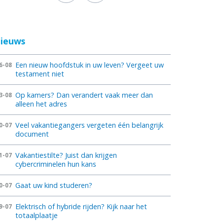
ieuws
Een nieuw hoofdstuk in uw leven? Vergeet uw
6-08
testament niet
Op kamers? Dan verandert vaak meer dan
3-08
alleen het adres
Veel vakantiegangers vergeten één belangrijk
0-07
document
Vakantiestilte? Juist dan krijgen
1-07
cybercriminelen hun kans
Gaat uw kind studeren?
0-07
Elektrisch of hybride rijden? Kijk naar het
9-07
totaalplaatje