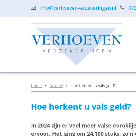
info@verhoevenverzekeringen.nl
073
Home
Actueel
Hoe herkent u vals geld?
Hoe herkent u vals geld?
In 2024 zijn er veel meer valse eurobi
ervoor. Het ging om 24.100 stuks, zo’