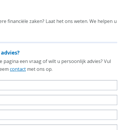
dere financiële zaken? Laat het ons weten. We helpen u
 advies?
 pagina een vraag of wilt u persoonlijk advies? Vul
 neem
contact
met ons op.