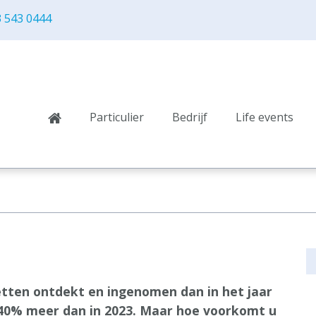
 543 0444
Particulier
Bedrijf
Life events
ljetten ontdekt en ingenomen dan in het jaar
n 40% meer dan in 2023. Maar hoe voorkomt u