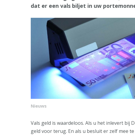
dat er een vals biljet in uw portemon
Nieuws
Vals geld is waardeloos. Als u het inlevert bi
geld voor terug. En als u besluit er zelf mee 