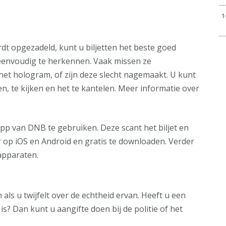
1
dt opgezadeld, kunt u biljetten het beste goed
n eenvoudig te herkennen. Vaak missen ze
et hologram, of zijn deze slecht nagemaakt. U kunt
n, te kijken en het te kantelen. Meer informatie over
app van DNB te gebruiken. Deze scant het biljet en
r op iOS en Android en gratis te downloaden. Verder
apparaten.
als u twijfelt over de echtheid ervan. Heeft u een
 is? Dan kunt u aangifte doen bij de politie of het