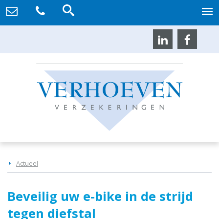
Actueel
Beveilig uw e-bike in de strijd
tegen diefstal