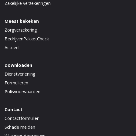
Zakelijke verzekeringen
Meest bekeken
Zorgverzekering
BedrijvenPakketCheck
Actueel
Downloaden
Dienstverlening
Formulieren
Polisvoorwaarden
Contact
Contactformulier
Schade melden
Wijziging doorgeven