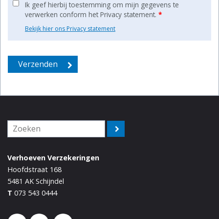
Ik geef hierbij toestemming om mijn gegevens te
verwerken conform het Privacy statement.
*
Bekijk hier ons Privacy statement
Verhoeven Verzekeringen
Hoofdstraat 168
5481 AK
Schijndel
T
073 543 0444