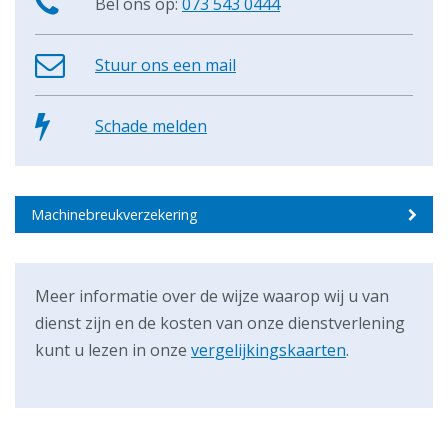
Bel ons op:
073 543 0444
Stuur ons een mail
Schade melden
Machinebreukverzekering
Meer informatie over de wijze waarop wij u van
dienst zijn en de kosten van onze dienstverlening
kunt u lezen in onze
vergelijkingskaarten
.