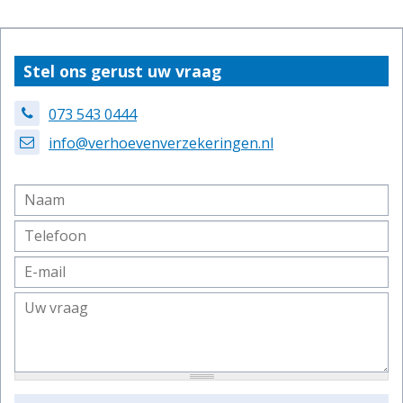
Stel ons gerust uw vraag
073 543 0444
info@verhoevenverzekeringen.nl