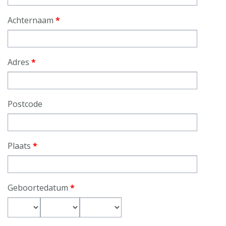
Achternaam
*
Adres
*
Postcode
Plaats
*
Geboortedatum
*
Dag
Maand
Jaar